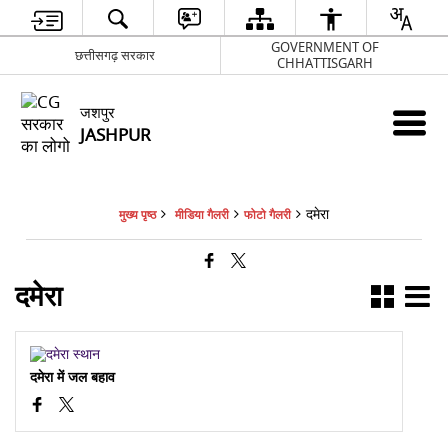
GOVERNMENT OF
छत्तीसगढ़ सरकार
CHHATTISGARH
जशपुर
JASHPUR
दमेरा
मुख्य पृष्ठ
मीडिया गैलरी
फोटो गैलरी
दमेरा
दमेरा में जल बहाव