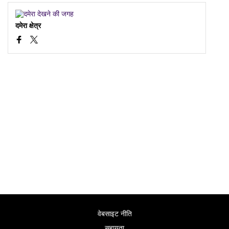
दमेरा क्षेत्र
वेबसाइट नीति
सहायता